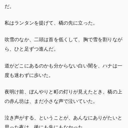
だ。
私はランタンを提げて、橇の先に立った。
吹雪のなか、二頭は首を低くして、胸で雪を割りなが
ら、ひと足ずつ進んだ。
道がどこにあるのかも分からない白い闇を、ハナは一
度も迷わずに歩いた。
夜明け前、ぼんやりと町の灯りが見えたとき、橇の上
の赤ん坊は、まだ小さな声で泣いていた。
泣き声がする、ということが、あんなにありがたいと
思った夜は、後にも先にもなかった。