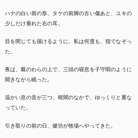
ハナの白い斑の形、タケの前脚の古い傷あと、ユキの
少しだけ垂れた右の耳。
目を閉じても描けるように、私は何度も、指でなぞっ
た。
夜は、厩のわらの上で、三頭の寝息を子守唄のように
聞きながら眠った。
温かい息の音が三つ、暗闇のなかで、ゆっくりと重な
っていた。
引き取りの前の日、健坊が牧場へやってきた。