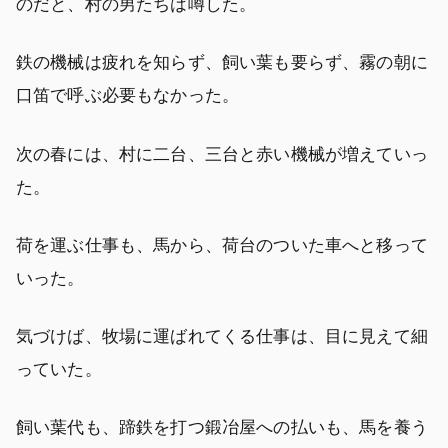
のだと、村の男たちは噂した。
鉄の機械は疲れを知らず、飼い葉も要らず、霧の朝に
口笛で呼ぶ必要もなかった。
次の春には、村に二台、三台と赤い機械が増えていっ
た。
荷を運ぶ仕事も、馬から、荷台のついた車へと移って
いった。
気づけば、牧場に運ばれてくる仕事は、目に見えて細
っていた。
飼い葉代も、蹄鉄を打つ鍛冶屋への払いも、馬を養う