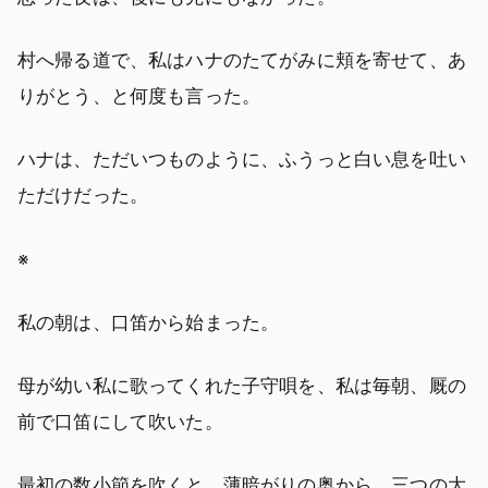
村へ帰る道で、私はハナのたてがみに頬を寄せて、あ
りがとう、と何度も言った。
ハナは、ただいつものように、ふうっと白い息を吐い
ただけだった。
※
私の朝は、口笛から始まった。
母が幼い私に歌ってくれた子守唄を、私は毎朝、厩の
前で口笛にして吹いた。
最初の数小節を吹くと、薄暗がりの奥から、三つの大