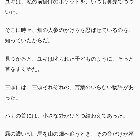
ユキは、私の前掛けのポケットを、いつも鼻先でつつ
いた。
そこに時々、畑の人参のかけらを忍ばせているのを、
知っていたからだ。
見つかると、ユキは叱られた子どものように、そっと
首をすくめた。
三頭には、三頭それぞれの、言葉のいらない物語があ
った。
ハナの首には、小さな鈴がひとつ結わえてあった。
霧の濃い朝、馬を山の畑へ追うとき、その音だけが頼