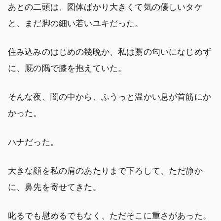
あとの二頭は、図体ばかり大きくて気の優しいタケ
と、まだ脚の細い若いユキだった。
住み込みのはじめの幾晩か、私は藁の匂いになじめず
に、厩の隅で膝を抱えていた。
そんな夜、闇の中から、ふうっと温かい息が首筋にか
かった。
ハナだった。
大きな顔を私の肩のあたりまで下ろして、ただ静か
に、鼻先を寄せてきた。
叱るでも慰めるでもなく、ただそこに重さがあった。