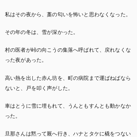
私はその夜から、藁の匂いを怖いと思わなくなった。
その年の冬は、雪が深かった。
村の医者が峠の向こうの集落へ呼ばれて、戻れなくな
った夜があった。
高い熱を出した赤ん坊を、町の病院まで運ばねばなら
ないと、戸を叩く声がした。
車はとうに雪に埋もれて、うんともすんとも動かなか
った。
旦那さんは黙って厩へ行き、ハナとタケに橇をつない