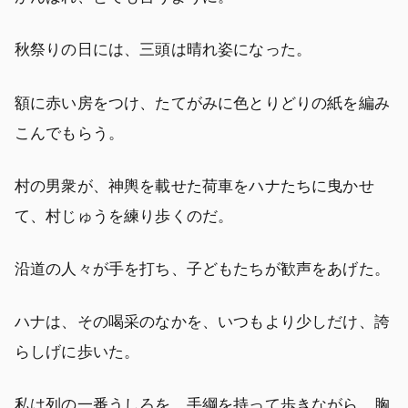
秋祭りの日には、三頭は晴れ姿になった。
額に赤い房をつけ、たてがみに色とりどりの紙を編み
こんでもらう。
村の男衆が、神輿を載せた荷車をハナたちに曳かせ
て、村じゅうを練り歩くのだ。
沿道の人々が手を打ち、子どもたちが歓声をあげた。
ハナは、その喝采のなかを、いつもより少しだけ、誇
らしげに歩いた。
私は列の一番うしろを、手綱を持って歩きながら、胸