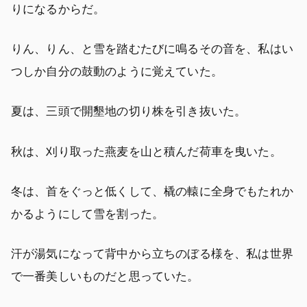
りになるからだ。
りん、りん、と雪を踏むたびに鳴るその音を、私はい
つしか自分の鼓動のように覚えていた。
夏は、三頭で開墾地の切り株を引き抜いた。
秋は、刈り取った燕麦を山と積んだ荷車を曳いた。
冬は、首をぐっと低くして、橇の轅に全身でもたれか
かるようにして雪を割った。
汗が湯気になって背中から立ちのぼる様を、私は世界
で一番美しいものだと思っていた。