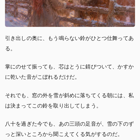
引き出しの奥に、もう鳴らない鈴がひとつ仕舞ってあ
る。
掌にのせて振っても、芯はとうに錆びついて、かすか
に乾いた音がこぼれるだけだ。
それでも、窓の外を雪が斜めに落ちてくる朝には、私
は決まってこの鈴を取り出してしまう。
八十を過ぎた今でも、あの三頭の足音が、雪の下のず
っと深いところから聞こえてくる気がするのだ。