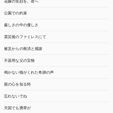
花嫁の笑顔を、君へ
公園での約束
厳しさの中の優しさ
震災後のファミレスにて
被災からの救済と感謝
不器用な父の宝物
鳴かない猫がくれた奇跡の声
親の心を知る時
忘れないでね
天国でも携帯が