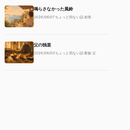
鳴らさなかった風鈴
2026/06/07
ちょっと切ない話
·
友情
父の独楽
2026/06/03
ちょっと切ない話
·
家族
·
父