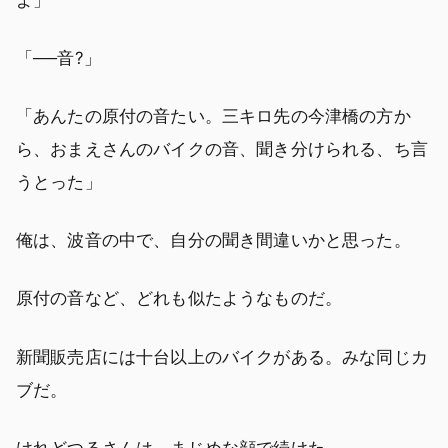
「──音?」
「あんたの原付の音たい。三キロ先の今津橋の方か
ら、おまえさんのバイクの音、聞き分けられる、ち言
うとった」
俺は、波音の中で、自分の聞き間違いかと思った。
原付の音など、どれも似たようなものだ。
新聞販売店には十台以上のバイクがある。みな同じカ
ブだ。
けれどつるさんは、まじめな顔で続けた。