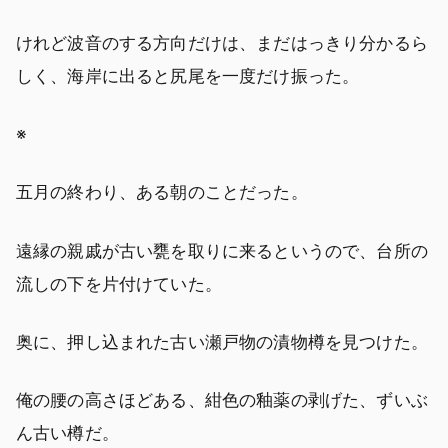
けれど波音のする方向だけは、まだはっきり分かるら
しく、海岸に出ると尻尾を一度だけ振った。
※
五月の終わり、ある朝のことだった。
遠縁の親戚が古い甕を取りに来るというので、台所の
流しの下を片付けていた。
奥に、押し込まれた古い瀬戸物の漬物樽を見つけた。
俺の腰の高さほどある、紺色の釉薬の剥げた、ずいぶ
ん古い樽だ。