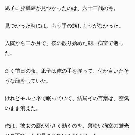
凪子に膵臓癌が見つかったのは、六十三歳の冬。
見つかった時には、もう手の施しようがなかった。
入院から三か月で、桜の散り始めた朝、病室で逝っ
た。
逝く前日の夜、凪子は俺の手を握って、何か言いたそ
うな顔をしていた。
けれどモルヒネで眠っていて、結局その言葉は、空気
のまま消えた。
俺は、彼女の唇が小さく動くのを、薄暗い病室の蛍光