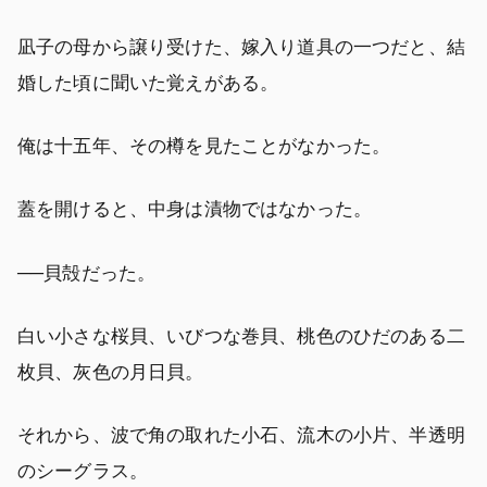
凪子の母から譲り受けた、嫁入り道具の一つだと、結
婚した頃に聞いた覚えがある。
俺は十五年、その樽を見たことがなかった。
蓋を開けると、中身は漬物ではなかった。
──貝殻だった。
白い小さな桜貝、いびつな巻貝、桃色のひだのある二
枚貝、灰色の月日貝。
それから、波で角の取れた小石、流木の小片、半透明
のシーグラス。