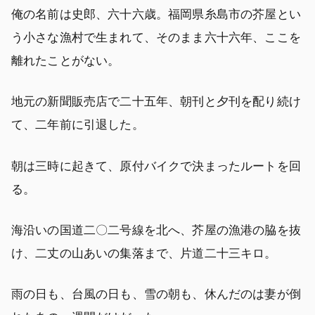
俺の名前は史郎、六十六歳。福岡県糸島市の芥屋とい
う小さな漁村で生まれて、そのまま六十六年、ここを
離れたことがない。
地元の新聞販売店で二十五年、朝刊と夕刊を配り続け
て、二年前に引退した。
朝は三時に起きて、原付バイクで決まったルートを回
る。
海沿いの国道二〇二号線を北へ、芥屋の漁港の脇を抜
け、二丈の山あいの集落まで、片道二十三キロ。
雨の日も、台風の日も、雪の朝も、休んだのは妻が倒