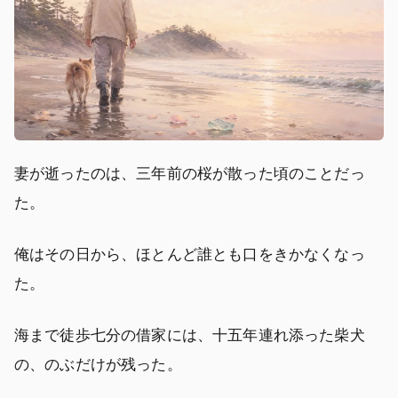
妻が逝ったのは、三年前の桜が散った頃のことだっ
た。
俺はその日から、ほとんど誰とも口をきかなくなっ
た。
海まで徒歩七分の借家には、十五年連れ添った柴犬
の、のぶだけが残った。