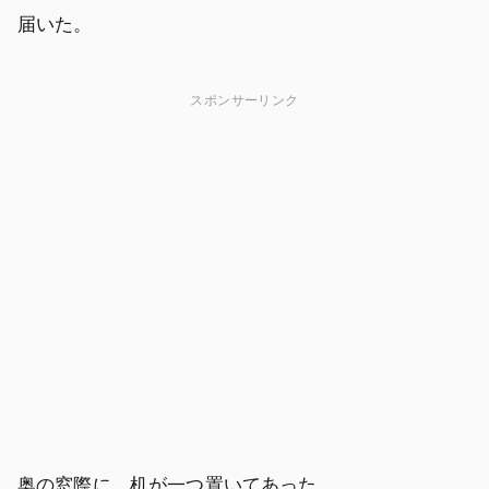
届いた。
スポンサーリンク
奥の窓際に、机が一つ置いてあった。