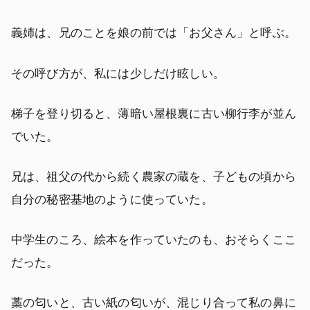
義姉は、兄のことを娘の前では「お父さん」と呼ぶ。
その呼び方が、私には少しだけ眩しい。
梯子を登り切ると、薄暗い屋根裏に古い柳行李が並ん
でいた。
兄は、祖父の代から続く農家の蔵を、子どもの頃から
自分の秘密基地のように使っていた。
中学生のころ、絵本を作っていたのも、おそらくここ
だった。
藁の匂いと、古い紙の匂いが、混じり合って私の鼻に