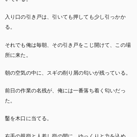
入り口の引き戸は、引いても押しても少し引っかか
る。
それでも俺は毎朝、その引き戸をこじ開けて、この場
所に来た。
朝の空気の中に、スギの削り屑の匂いが残っている。
前日の作業の名残が、俺には一番落ち着く匂いだっ
た。
鑿を木口に当てる。
右手の親指と人差し指の間に、ゆっくりと力を込め