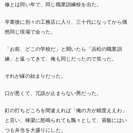
修とは同い年で、同じ職業訓練校を出た。
卒業後に別々の工務店に入り、三十代になってから偶
然同じ現場で会った。
「お前、どこの学校だ」と聞いたら「浜松の職業訓
練」と返ってきて、俺も同じだったので笑った。
それが縁の始まりだった。
口が悪くて、冗談が止まらない男だった。
釘の打ちどころを間違えれば「俺の方が精度ええわ」
と言い、棟梁に怒鳴られても飄々として、昼飯にはい
つも弁当を大盛りにした。