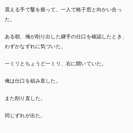
震える手で鑿を握って、一人で格子窓と向かい合っ
た。
ある朝、俺が削り出した継手の仕口を確認したとき、
わずかなずれに気づいた。
一ミリとちょうど一ミリ、右に開いていた。
俺は仕口を組み直した。
また削り直した。
同じずれが出た。