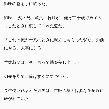
師匠の鑿を手に取った。
師匠──父の兄、叔父の竹雄が、俺が二十歳で弟子入
りしたときに渡してくれた鑿だ。
「これは俺が十八のときに親方にもらった鑿だ。お前
にやる。大事にしろ」
竹雄叔父は、そう言って鑿を差し出した。
刃先を見て、俺はすぐに気づいた。
長年使い込まれた刃先は、市販の鑿とは異なる角度に
研がれていた。