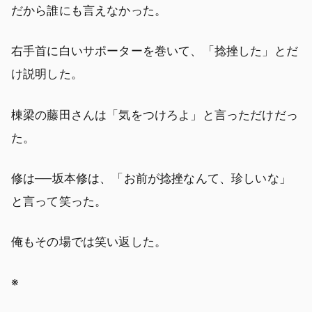
だから誰にも言えなかった。
右手首に白いサポーターを巻いて、「捻挫した」とだ
け説明した。
棟梁の藤田さんは「気をつけろよ」と言っただけだっ
た。
修は──坂本修は、「お前が捻挫なんて、珍しいな」
と言って笑った。
俺もその場では笑い返した。
※