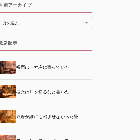
月別アーカイブ
月別アーカイブ
最新記事
帳面は一寸左に寄っていた
彼女は耳を切るなと書いた
義母が誰にも踏ませなかった畳