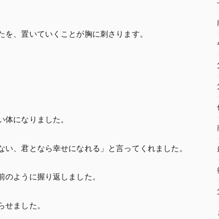
。
たを、置いていくことが胸に刺さります。
い体になりました。
ない、君となら幸せになれる」と言ってくれました。
前のように握り返しました。
らせました。