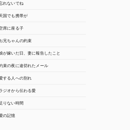
忘れないでね
天国でも携帯が
空席に座る子
お兄ちゃんの約束
娘が嫁いだ日、妻に報告したこと
約束の夜に途切れたメール
愛する人への別れ
ラジオから伝わる愛
足りない時間
愛の記憶