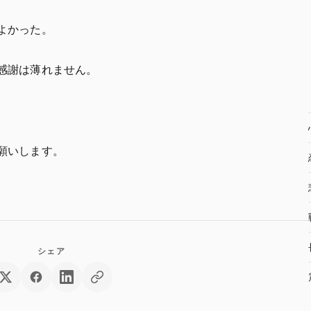
よかった。
感謝は薄れません。
願いします。