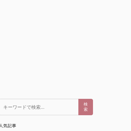
検索:
検
索
人気記事