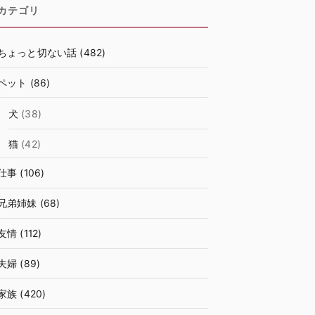
カテゴリ
ちょっと切ない話
(482)
ペット
(86)
犬
(38)
猫
(42)
仕事
(106)
兄弟姉妹
(68)
友情
(112)
夫婦
(89)
家族
(420)