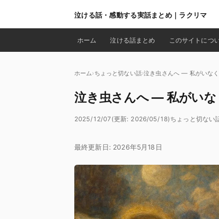
泣ける話・感動する実話まとめ｜ラクリマ
ホーム
泣ける話まとめ
このサイトにつ
ホーム
ちょっと切ない話
泣き虫さんへ ― 私がいな
泣き虫さんへ ― 私がい
2025/12/07
(更新: 2026/05/18)
ちょっと切ない
最終更新日: 2026年5月18日