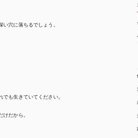
深い穴に落ちるでしょう。
。
れでも生きていてください。
だけだから。