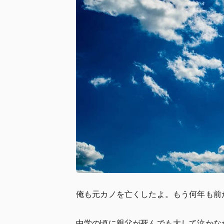
俺も元カノを亡くしたよ。もう何年も前
中学の頃に親父が死んでも大して泣かな