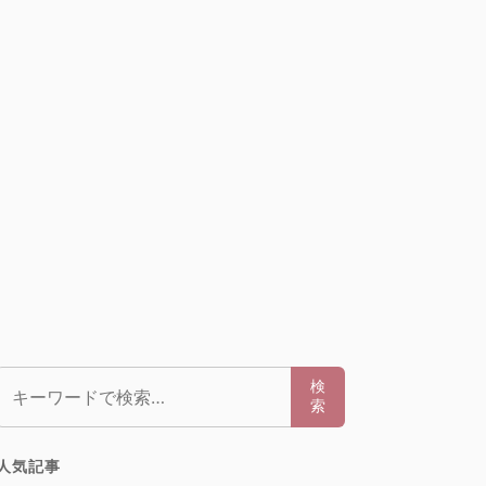
検索:
検
索
人気記事