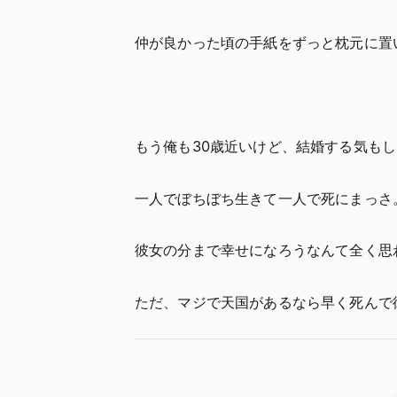
仲が良かった頃の手紙をずっと枕元に置
もう俺も30歳近いけど、結婚する気も
一人でぼちぼち生きて一人で死にまっさ
彼女の分まで幸せになろうなんて全く思
ただ、マジで天国があるなら早く死んで