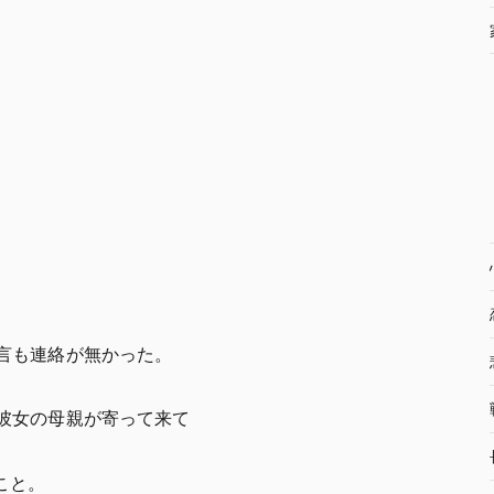
言も連絡が無かった。
彼女の母親が寄って来て
こと。