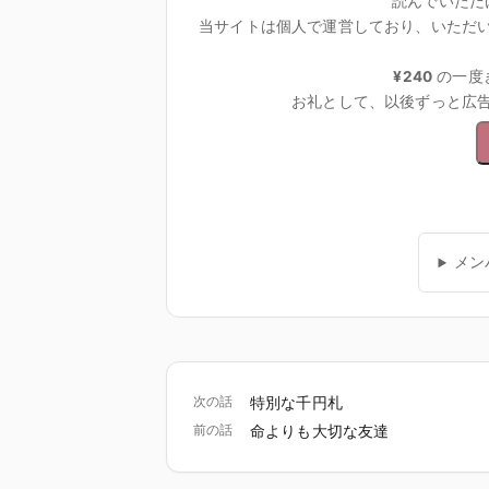
読んでいただ
当サイトは個人で運営しており、いただ
¥240
の一度
お礼として、以後ずっと広
メン
次の話
特別な千円札
前の話
命よりも大切な友達