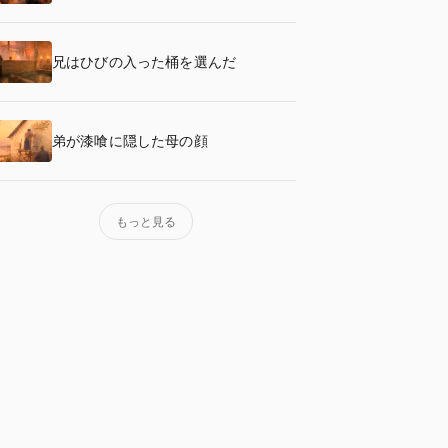
兄はひびの入った桶を選んだ
弟が漆喰に隠した母の顔
もっと見る