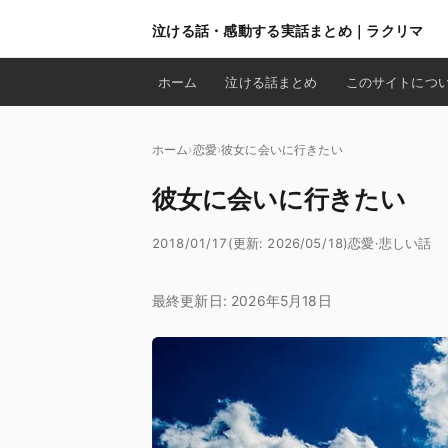
泣ける話・感動する実話まとめ｜ラクリマ
ホーム
泣ける話まとめ
このサイトにつ
ホーム
恋愛
彼女に会いに行きたい
彼女に会いに行きたい
2018/01/17
(更新: 2026/05/18)
恋愛
·
悲しい話
最終更新日: 2026年5月18日