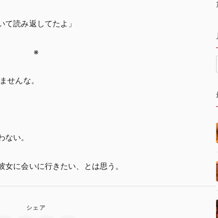
いて読み返してたよ」
※
しませんな。
。
わない。
彼女に会いに行きたい、とは思う。