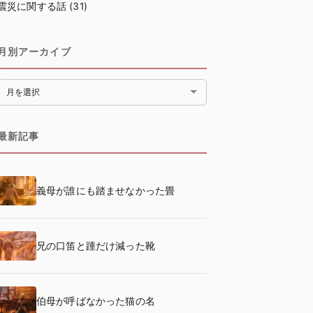
震災に関する話
(31)
月別アーカイブ
月別アーカイブ
最新記事
義母が誰にも踏ませなかった畳
兄の口笛と踵だけ減った靴
伯母が呼ばなかった猫の名