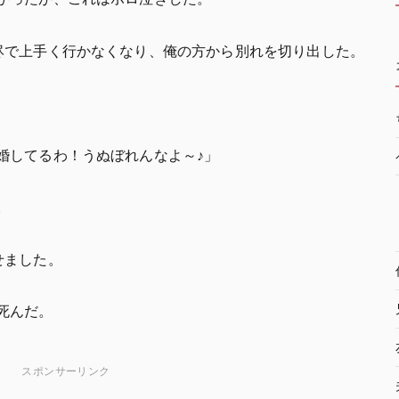
侭で上手く行かなくなり、俺の方から別れを切り出した。
婚してるわ！うぬぼれんなよ～♪」
。
せました。
死んだ。
スポンサーリンク