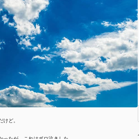
だけど。
かったが、これはボロ泣きした。