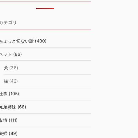
カテゴリ
ちょっと切ない話
(480)
ペット
(86)
犬
(38)
猫
(42)
仕事
(105)
兄弟姉妹
(68)
友情
(111)
夫婦
(89)