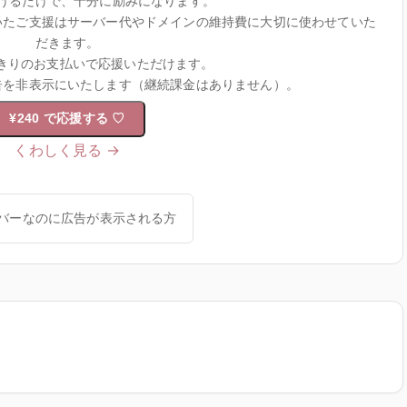
けるだけで、十分に励みになります。
いたご支援はサーバー代やドメインの維持費に大切に使わせていた
だきます。
きりのお支払いで応援いただけます。
告を非表示にいたします（継続課金はありません）。
¥240 で応援する
♡
くわしく見る →
バーなのに広告が表示される方