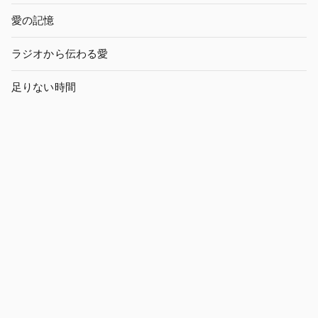
愛の記憶
ラジオから伝わる愛
足りない時間