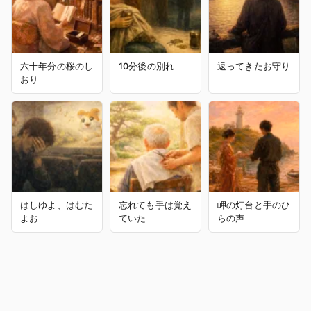
六十年分の桜のし
10分後の別れ
返ってきたお守り
おり
はしゆよ、はむた
忘れても手は覚え
岬の灯台と手のひ
よお
ていた
らの声