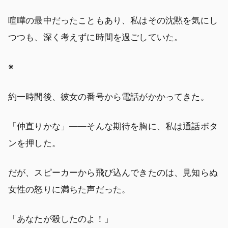
喧嘩の最中だったこともあり、私はその沈黙を気にし
つつも、深く考えずに時間を過ごしていた。
※
約一時間後、彼女の番号から電話がかかってきた。
「仲直りかな」――そんな期待を胸に、私は通話ボタ
ンを押した。
だが、スピーカーから飛び込んできたのは、見知らぬ
女性の怒りに満ちた声だった。
「あなたが殺したのよ！」