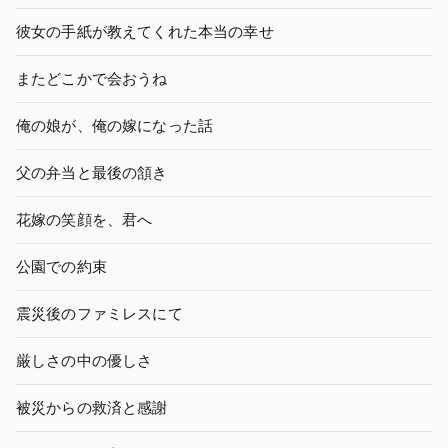
彼女の手紙が教えてくれた本当の幸せ
またどこかで会おうね
俺の娘が、俺の嫁になった話
父の弁当と最後の頷き
花嫁の笑顔を、君へ
公園での約束
震災後のファミレスにて
厳しさの中の優しさ
被災からの救済と感謝