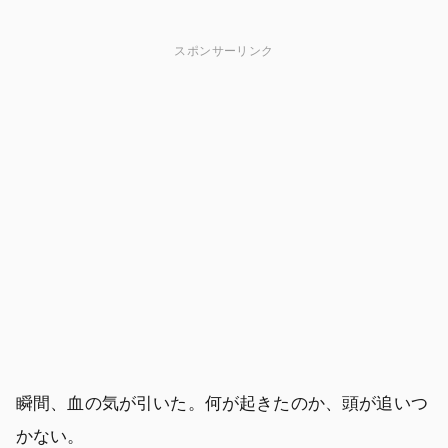
スポンサーリンク
瞬間、血の気が引いた。何が起きたのか、頭が追いつ
かない。