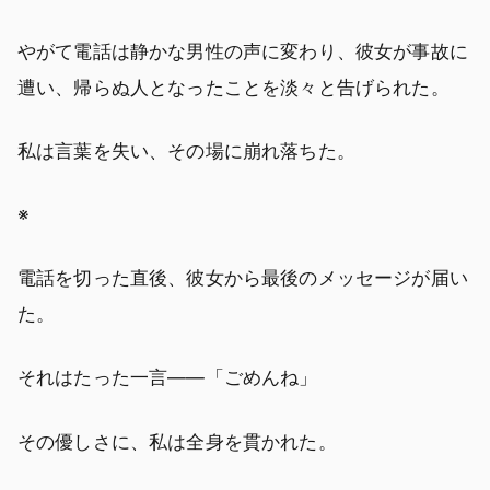
やがて電話は静かな男性の声に変わり、彼女が事故に
遭い、帰らぬ人となったことを淡々と告げられた。
私は言葉を失い、その場に崩れ落ちた。
※
電話を切った直後、彼女から最後のメッセージが届い
た。
それはたった一言――「ごめんね」
その優しさに、私は全身を貫かれた。