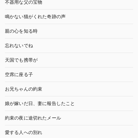
不器用な父の宝物
鳴かない猫がくれた奇跡の声
親の心を知る時
忘れないでね
天国でも携帯が
空席に座る子
お兄ちゃんの約束
娘が嫁いだ日、妻に報告したこと
約束の夜に途切れたメール
愛する人への別れ