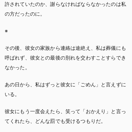
許されていたのか、謝らなければならなかったのは私
の方だったのに。
※
その後、彼女の家族から連絡は途絶え、私は葬儀にも
呼ばれず、彼女との最後の別れを交わすことすらでき
なかった。
あの日から、私はずっと彼女に「ごめん」と言えずに
いる。
彼女にもう一度会えたら、笑って「おかえり」と言っ
てくれたら、どんな罰でも受けるつもりだ。