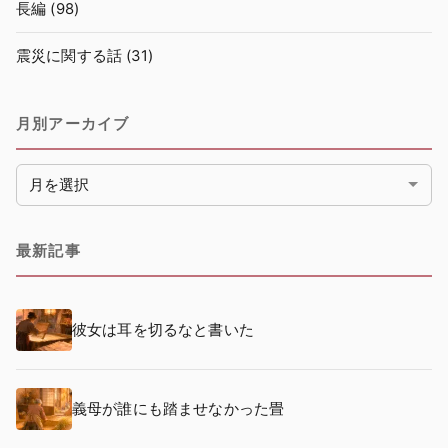
長編
(98)
震災に関する話
(31)
月別アーカイブ
月別アーカイブ
最新記事
彼女は耳を切るなと書いた
義母が誰にも踏ませなかった畳