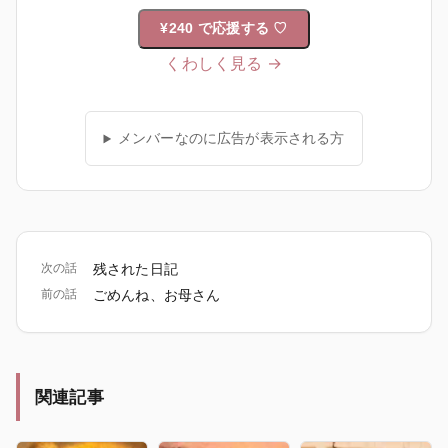
¥240 で応援する
♡
くわしく見る →
メンバーなのに広告が表示される方
次の話
残された日記
前の話
ごめんね、お母さん
関連記事