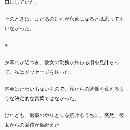
口にしていた。
そのときは、まだあの別れが永遠になるとは思っても
いなかった。
※
夕暮れが近づき、彼女の勤務が終わる頃を見計らっ
て、私はメッセージを送った。
内容はたわいもないもので、私たちの関係を変えるよ
うな決定的な言葉ではなかった。
けれども、返事のやりとりを続けるうちに、突然、彼
女からの返信が途絶えた。