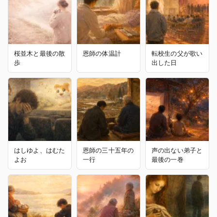
桜並木と最後の散
恩師の体温計
転校生の父が歌い
歩
出した日
はしゆよ、はむた
恩師の三十五年の
声の出ない弟子と
よお
一行
最後の一巻