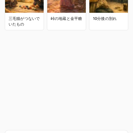
三毛猫がつないで
峠の地蔵と金平糖
10分後の別れ
いたもの