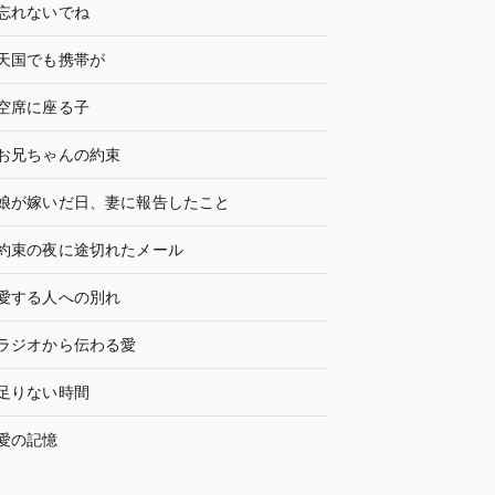
忘れないでね
天国でも携帯が
空席に座る子
お兄ちゃんの約束
娘が嫁いだ日、妻に報告したこと
約束の夜に途切れたメール
愛する人への別れ
ラジオから伝わる愛
足りない時間
愛の記憶