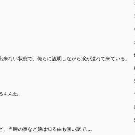
出来ない状態で、俺らに説明しながら涙が溢れて来ている。
るもんね」
ど、当時の事など娘は知る由も無い訳で…。