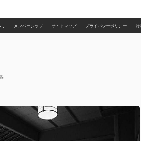
検索
いて
メンバーシップ
サイトマップ
プライバシーポリシー
特
い話