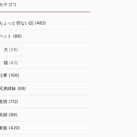
カテゴリ
ちょっと切ない話
(482)
ペット
(86)
犬
(38)
猫
(42)
仕事
(106)
兄弟姉妹
(68)
友情
(112)
夫婦
(89)
家族
(420)