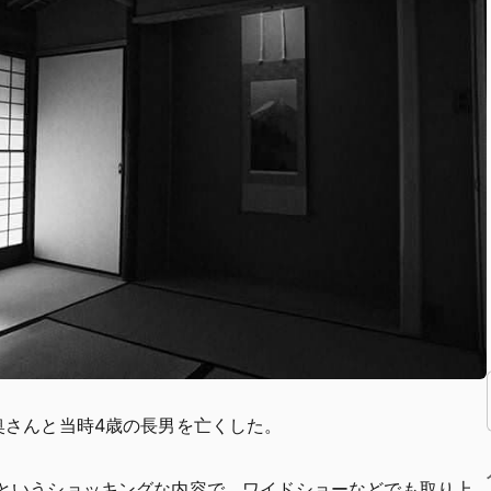
奥さんと当時4歳の長男を亡くした。
というショッキングな内容で、ワイドショーなどでも取り上