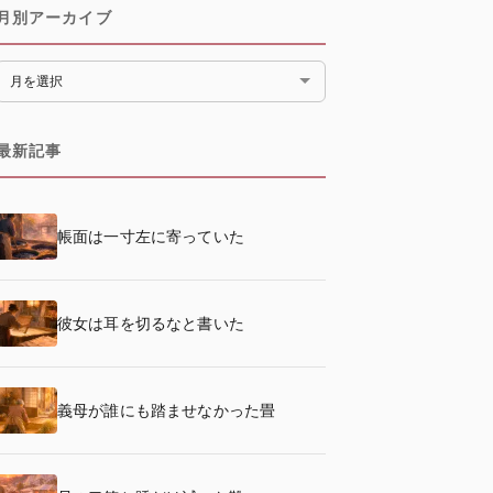
月別アーカイブ
月別アーカイブ
最新記事
帳面は一寸左に寄っていた
彼女は耳を切るなと書いた
義母が誰にも踏ませなかった畳