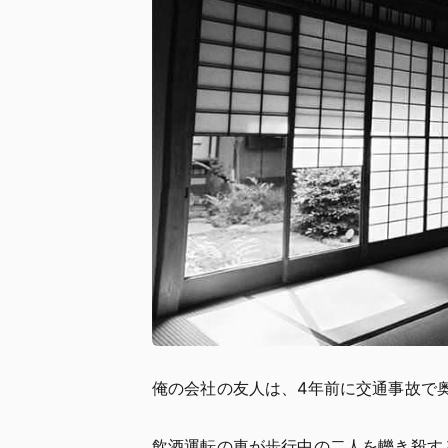
俺の会社の友人は、4年前に交通事故で
飲酒運転の車が歩行中の二人を轢き殺す