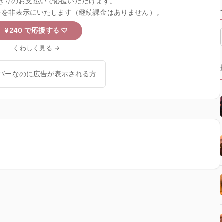
きりのお支払いで応援いただけます。
告を非表示にいたします（継続課金はありません）。
¥240 で応援する
♡
くわしく見る →
バーなのに広告が表示される方