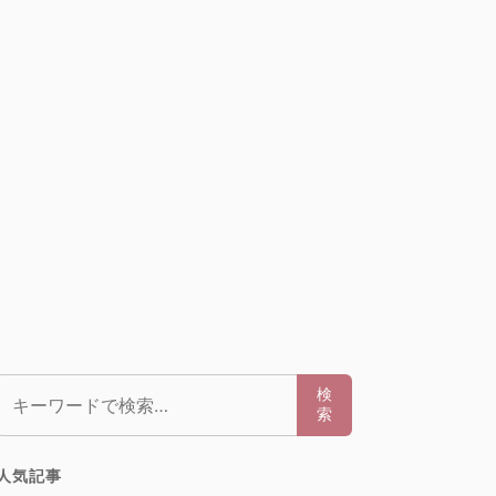
検索:
検
索
人気記事