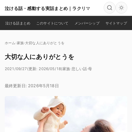
泣ける話・感動する実話まとめ｜ラクリマ
検索
泣ける話まとめ
このサイトについて
メンバーシップ
サイトマップ
ホーム
家族
大切な人にありがとうを
大切な人にありがとうを
2021/09/27
(更新: 2026/05/18)
家族
·
悲しい話
·
母
最終更新日: 2026年5月18日