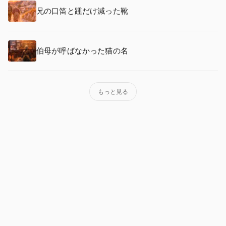
兄の口笛と踵だけ減った靴
伯母が呼ばなかった猫の名
もっと見る