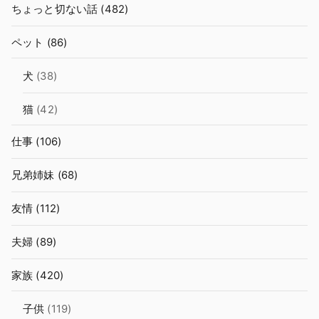
ちょっと切ない話
(482)
ペット
(86)
犬
(38)
猫
(42)
仕事
(106)
兄弟姉妹
(68)
友情
(112)
夫婦
(89)
家族
(420)
子供
(119)