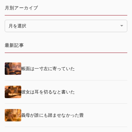
月別アーカイブ
月別アーカイブ
最新記事
帳面は一寸左に寄っていた
彼女は耳を切るなと書いた
義母が誰にも踏ませなかった畳