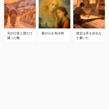
兄の口笛と踵だけ
親の心を知る時
彼女は耳を切るな
減った靴
と書いた