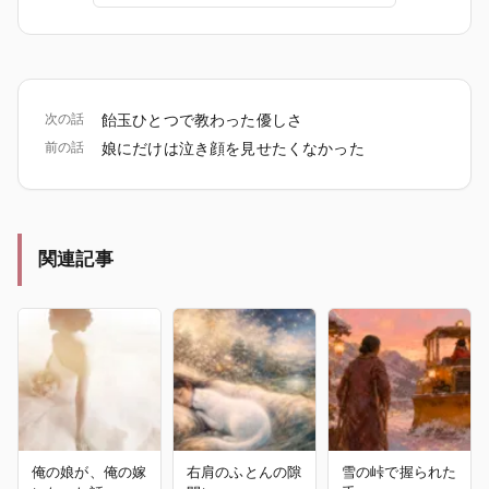
次の話
飴玉ひとつで教わった優しさ
前の話
娘にだけは泣き顔を見せたくなかった
関連記事
俺の娘が、俺の嫁
右肩のふとんの隙
雪の峠で握られた