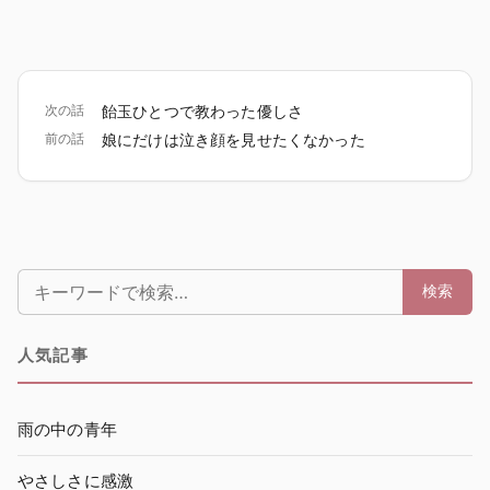
次の話
飴玉ひとつで教わった優しさ
前の話
娘にだけは泣き顔を見せたくなかった
検索:
検索
人気記事
雨の中の青年
やさしさに感激