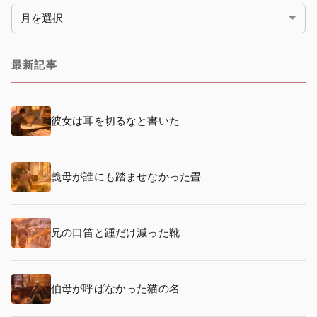
月別アーカイブ
最新記事
彼女は耳を切るなと書いた
義母が誰にも踏ませなかった畳
兄の口笛と踵だけ減った靴
伯母が呼ばなかった猫の名