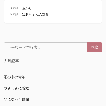
次の話
あがり
前の話
ばあちゃんの封筒
検索:
検索
人気記事
雨の中の青年
やさしさに感激
父になった瞬間