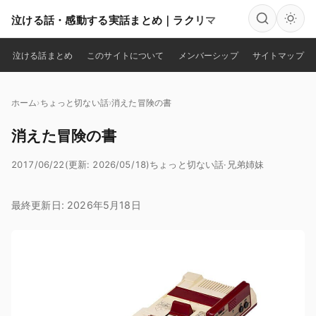
泣ける話・感動する実話まとめ｜ラクリマ
検索
泣ける話まとめ
このサイトについて
メンバーシップ
サイトマップ
ホーム
ちょっと切ない話
消えた冒険の書
消えた冒険の書
2017/06/22
(更新: 2026/05/18)
ちょっと切ない話
·
兄弟姉妹
最終更新日: 2026年5月18日