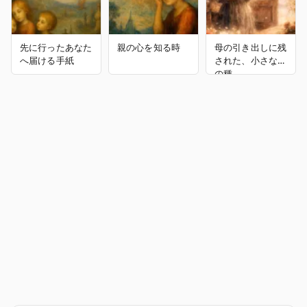
先に行ったあなた
親の心を知る時
母の引き出しに残
へ届ける手紙
された、小さな花
の種