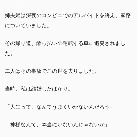
姉夫婦は深夜のコンビニでのアルバイトを終え、家路
についていました。
その帰り道、酔っ払いの運転する車に追突されまし
た。
二人はその事故でこの世を去りました。
当時、私は結婚したばかり。
「人生って、なんてうまくいかないんだろう」
「神様なんて、本当にいないんじゃないか」