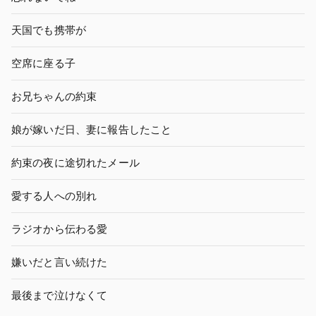
天国でも携帯が
空席に座る子
お兄ちゃんの約束
娘が嫁いだ日、妻に報告したこと
約束の夜に途切れたメール
愛する人への別れ
ラジオから伝わる愛
嫌いだと言い続けた
最後まで泣けなくて