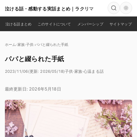
泣ける話・感動する実話まとめ｜ラクリマ
検索
泣ける話まとめ
このサイトについて
メンバーシップ
サイトマップ
ホーム
家族
子供
パパと綴られた手紙
パパと綴られた手紙
2023/11/06
(更新: 2026/05/18)
子供
·
家族
·
心温まる話
最終更新日: 2026年5月18日