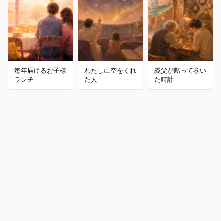
毎年届けるお子様
わたしに空をくれ
義父が黙って巻い
ランチ
た人
た時計