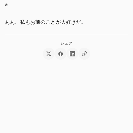
※
ああ、私もお前のことが大好きだ。