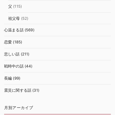
父
(115)
祖父母
(52)
心温まる話
(569)
恋愛
(185)
悲しい話
(211)
戦時中の話
(44)
長編
(99)
震災に関する話
(31)
月別アーカイブ