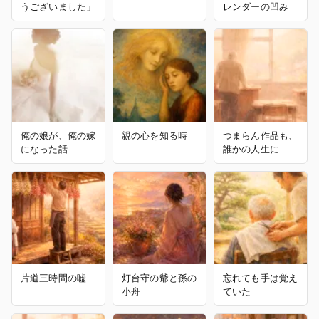
うございました」
レンダーの凹み
俺の娘が、俺の嫁
親の心を知る時
つまらん作品も、
になった話
誰かの人生に
片道三時間の嘘
灯台守の爺と孫の
忘れても手は覚え
小舟
ていた