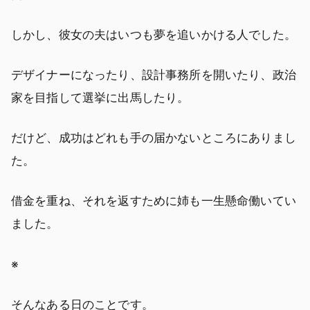
しかし、彼女の夫はいつも夢を追いかける人でした。
デザイナーになったり、設計事務所を開いたり、政治
家を目指して選挙に出馬したり。
だけど、成功はどれも手の届かないところにありまし
た。
借金を重ね、それを返すために姉も一生懸命働いてい
ました。
※
そんなある日のことです。