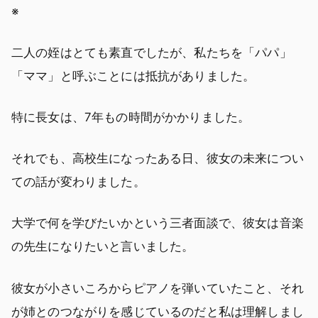
※
二人の姪はとても素直でしたが、私たちを「パパ」
「ママ」と呼ぶことには抵抗がありました。
特に長女は、7年もの時間がかかりました。
それでも、高校生になったある日、彼女の未来につい
ての話が変わりました。
大学で何を学びたいかという三者面談で、彼女は音楽
の先生になりたいと言いました。
彼女が小さいころからピアノを弾いていたこと、それ
が姉とのつながりを感じているのだと私は理解しまし