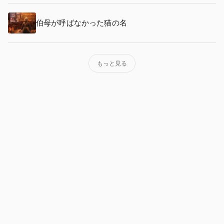
伯母が呼ばなかった猫の名
もっと見る