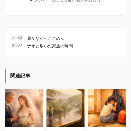
メンバーなのに広告が表示される方
次の話
届かなかったごめん
前の話
ナオと歩いた家族の時間
関連記事