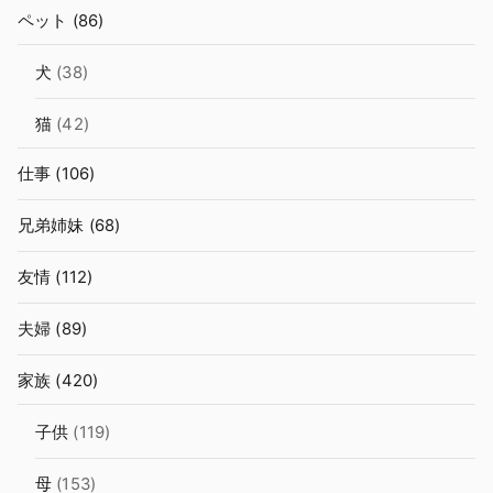
ペット
(86)
犬
(38)
猫
(42)
仕事
(106)
兄弟姉妹
(68)
友情
(112)
夫婦
(89)
家族
(420)
子供
(119)
母
(153)