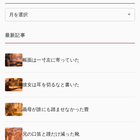
月別アーカイブ
最新記事
帳面は一寸左に寄っていた
彼女は耳を切るなと書いた
義母が誰にも踏ませなかった畳
兄の口笛と踵だけ減った靴