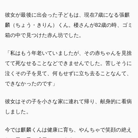
彼女が最後に出会った子どもは、現在7歳になる張麒
麟（ちょう・きりん）くん。楼さんが82歳の時、ゴミ
箱の中で見つけた赤ん坊でした。
「私はもう年老いていましたが、その赤ちゃんを見捨
てて死なせることなどできませんでした。苦しそうに
泣くその子を見て、何もせずに立ち去ることなんて、
できなかったのです」
彼女はその子を小さな家に連れて帰り、献身的に看病
しました。
今では麒麟くんは健康に育ち、やんちゃで笑顔の絶え