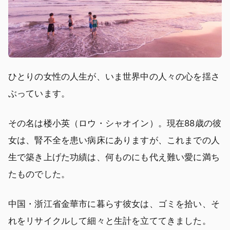
ひとりの女性の人生が、いま世界中の人々の心を揺さ
ぶっています。
その名は楼小英（ロウ・シャオイン）。現在88歳の彼
女は、腎不全を患い病床にありますが、これまでの人
生で築き上げた功績は、何ものにも代え難い愛に満ち
たものでした。
中国・浙江省金華市に暮らす彼女は、ゴミを拾い、そ
れをリサイクルして細々と生計を立ててきました。