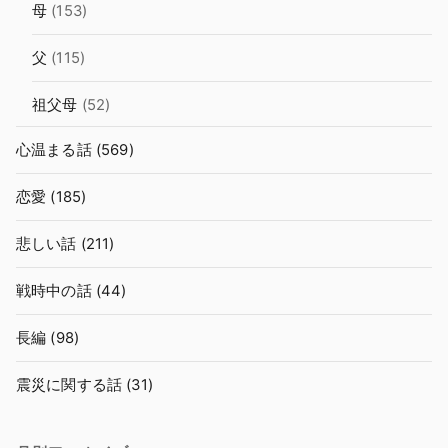
母
(153)
父
(115)
祖父母
(52)
心温まる話
(569)
恋愛
(185)
悲しい話
(211)
戦時中の話
(44)
長編
(98)
震災に関する話
(31)