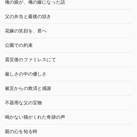
俺の娘が、俺の嫁になった話
父の弁当と最後の頷き
花嫁の笑顔を、君へ
公園での約束
震災後のファミレスにて
厳しさの中の優しさ
被災からの救済と感謝
不器用な父の宝物
鳴かない猫がくれた奇跡の声
親の心を知る時