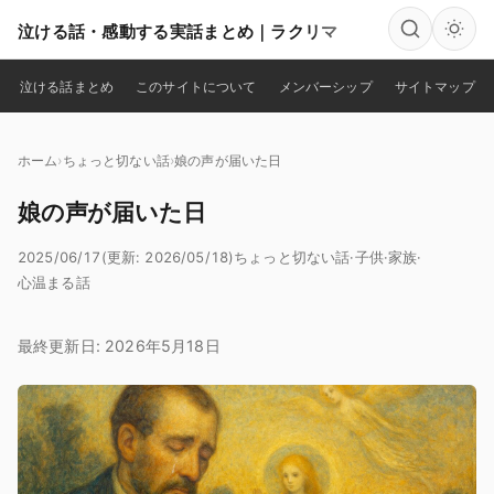
泣ける話・感動する実話まとめ｜ラクリマ
検索
泣ける話まとめ
このサイトについて
メンバーシップ
サイトマップ
ホーム
ちょっと切ない話
娘の声が届いた日
娘の声が届いた日
2025/06/17
(更新: 2026/05/18)
ちょっと切ない話
·
子供
·
家族
·
心温まる話
最終更新日: 2026年5月18日