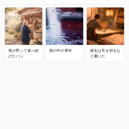
母が黙って食べ続
雨の中の青年
彼女は耳を切るな
けたパン
と書いた