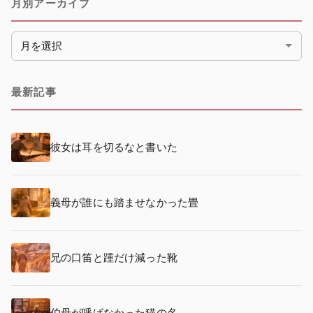
月別アーカイブ
月別アーカイブ
最新記事
彼女は耳を切るなと書いた
義母が誰にも踏ませなかった畳
兄の口笛と踵だけ減った靴
伯母が呼ばなかった猫の名