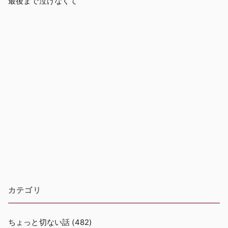
最後まで泣けなくて
カテゴリ
ちょっと切ない話
(482)