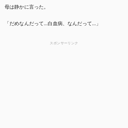
母は静かに言った。
「だめなんだって…白血病、なんだって…」
スポンサーリンク