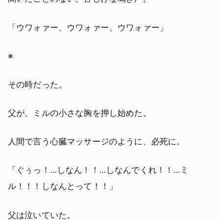
「ウワォァー、ウワォァー、ウワォァー」
※
その時だった。
父が、ミルの小さな胸を押し始めた。
人間で言う心臓マッサージのように、必死に。
「ぐぅっ！…しなん！！…しなんでくれ！！…ミ
ル！！！しなんとって！！」
父は泣いていた。