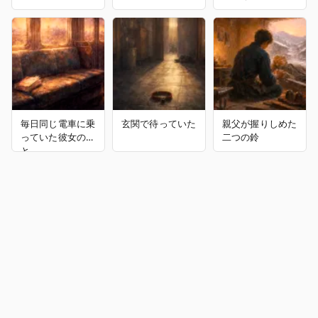
毎日同じ電車に乗
玄関で待っていた
親父が握りしめた
っていた彼女のこ
二つの鈴
と