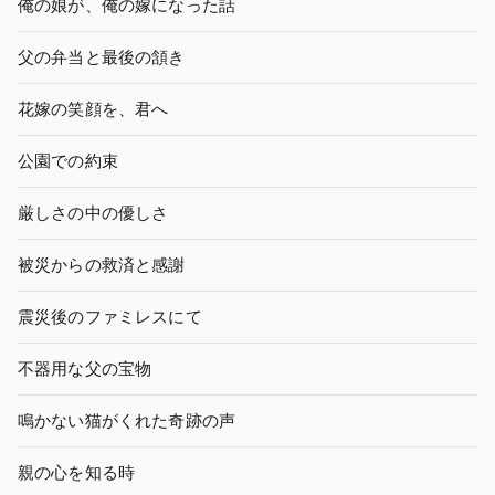
俺の娘が、俺の嫁になった話
父の弁当と最後の頷き
花嫁の笑顔を、君へ
公園での約束
厳しさの中の優しさ
被災からの救済と感謝
震災後のファミレスにて
不器用な父の宝物
鳴かない猫がくれた奇跡の声
親の心を知る時