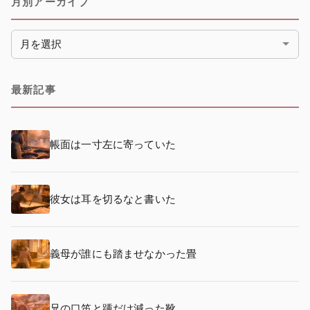
月別アーカイブ
月別アーカイブ
最新記事
帳面は一寸左に寄っていた
彼女は耳を切るなと書いた
義母が誰にも踏ませなかった畳
兄の口笛と踵だけ減った靴