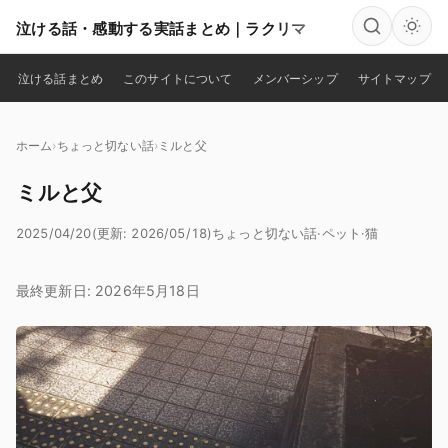
泣ける話・感動する実話まとめ｜ラクリマ
検索
泣ける話まとめ
このサイトについて
メンバーシップ
サイトマップ
ホーム
ちょっと切ない話
ミルと父
ミルと父
2025/04/20
(更新: 2026/05/18)
ちょっと切ない話
·
ペット
·
猫
最終更新日: 2026年5月18日