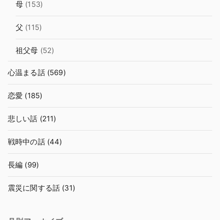
母
(153)
父
(115)
祖父母
(52)
心温まる話
(569)
恋愛
(185)
悲しい話
(211)
戦時中の話
(44)
長編
(99)
震災に関する話
(31)