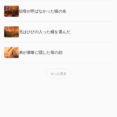
伯母が呼ばなかった猫の名
兄はひびの入った桶を選んだ
弟が漆喰に隠した母の顔
もっと見る