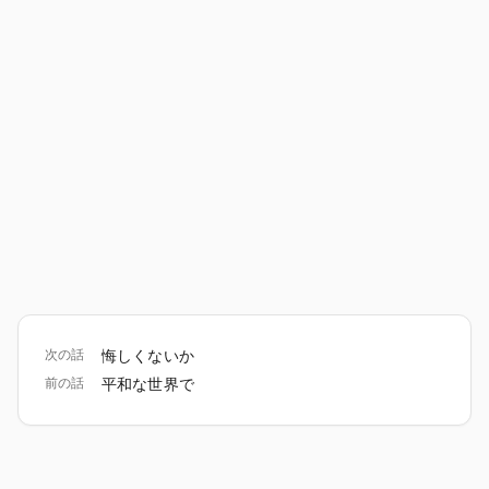
次の話
悔しくないか
前の話
平和な世界で