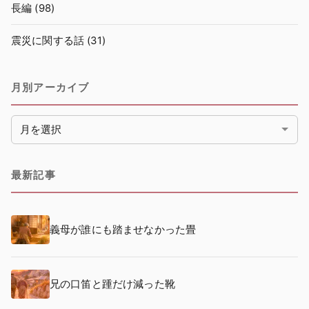
長編
(98)
震災に関する話
(31)
月別アーカイブ
月別アーカイブ
最新記事
義母が誰にも踏ませなかった畳
兄の口笛と踵だけ減った靴