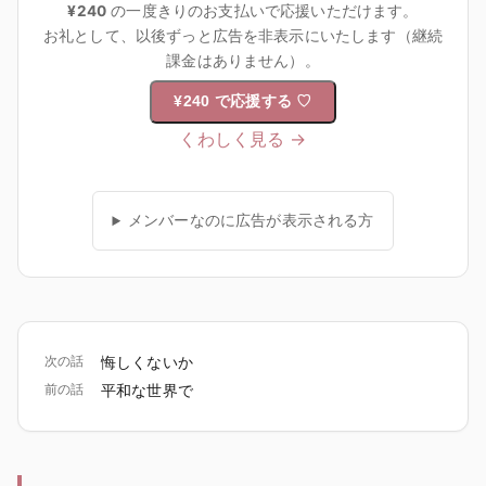
¥240
の一度きりのお支払いで応援いただけます。
お礼として、以後ずっと広告を非表示にいたします（継続
課金はありません）。
¥240 で応援する
♡
くわしく見る →
メンバーなのに広告が表示される方
次の話
悔しくないか
前の話
平和な世界で