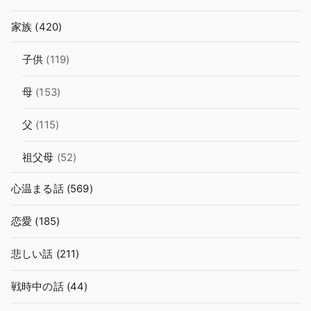
家族
(420)
子供
(119)
母
(153)
父
(115)
祖父母
(52)
心温まる話
(569)
恋愛
(185)
悲しい話
(211)
戦時中の話
(44)