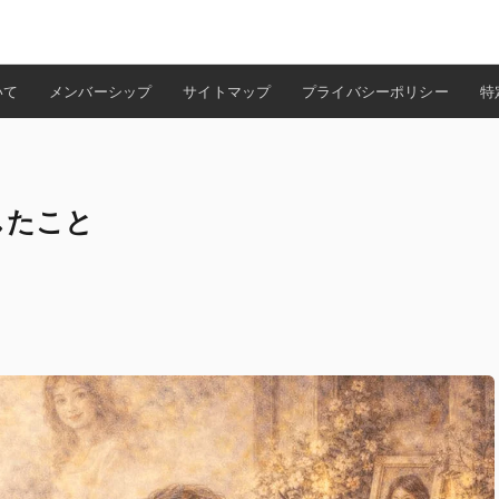
検索
いて
メンバーシップ
サイトマップ
プライバシーポリシー
特
したこと