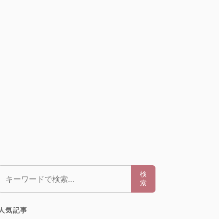
検索:
検
索
人気記事