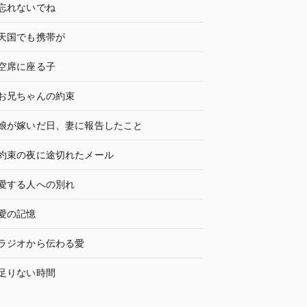
忘れないでね
天国でも携帯が
空席に座る子
お兄ちゃんの約束
娘が嫁いだ日、妻に報告したこと
約束の夜に途切れたメール
愛する人への別れ
愛の記憶
ラジオから伝わる愛
足りない時間