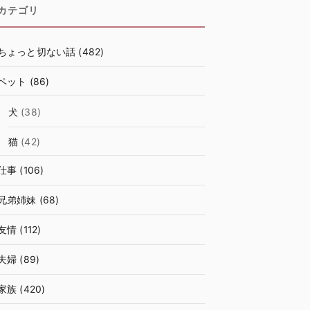
カテゴリ
ちょっと切ない話
(482)
ペット
(86)
犬
(38)
猫
(42)
仕事
(106)
兄弟姉妹
(68)
友情
(112)
夫婦
(89)
家族
(420)