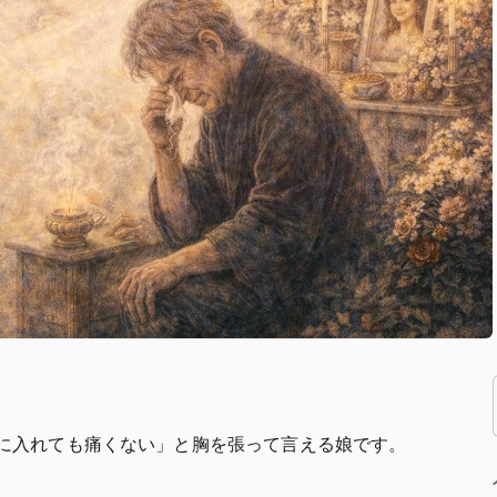
。
に入れても痛くない」と胸を張って言える娘です。