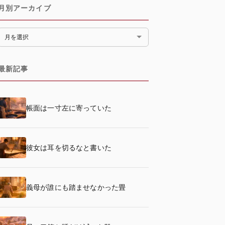
月別アーカイブ
月別アーカイブ
最新記事
帳面は一寸左に寄っていた
彼女は耳を切るなと書いた
義母が誰にも踏ませなかった畳