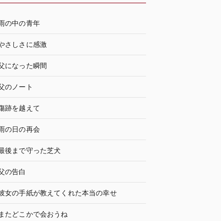
雨の中の青年
やさしさに感激
父になった瞬間
父のノート
傷跡を越えて
雨の日の再会
最後まで守った芝犬
父の告白
彼女の手紙が教えてくれた本当の幸せ
またどこかで会おうね