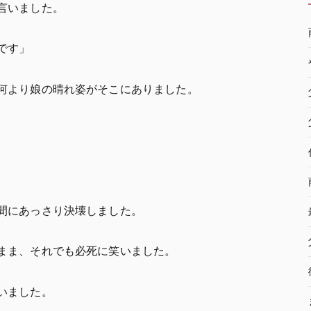
言いました。
です」
何より娘の晴れ姿がそこにありました。
。
間にあっさり決壊しました。
まま、それでも必死に笑いました。
いました。