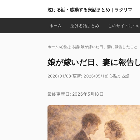
泣ける話・感動する実話まとめ｜ラクリマ
ホーム
泣ける話まとめ
このサイトにつ
ホーム
心温まる話
娘が嫁いだ日、妻に報告したこと
娘が嫁いだ日、妻に報告
2026/01/08
(更新: 2026/05/18)
心温まる話
最終更新日: 2026年5月18日