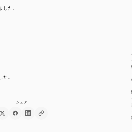
ました。
した。