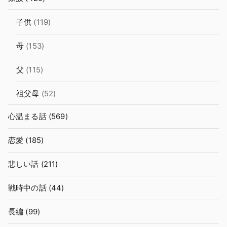
子供
(119)
母
(153)
父
(115)
祖父母
(52)
心温まる話
(569)
恋愛
(185)
悲しい話
(211)
戦時中の話
(44)
長編
(99)