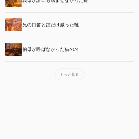
義母が誰にも踏ませなかった畳
兄の口笛と踵だけ減った靴
伯母が呼ばなかった猫の名
もっと見る