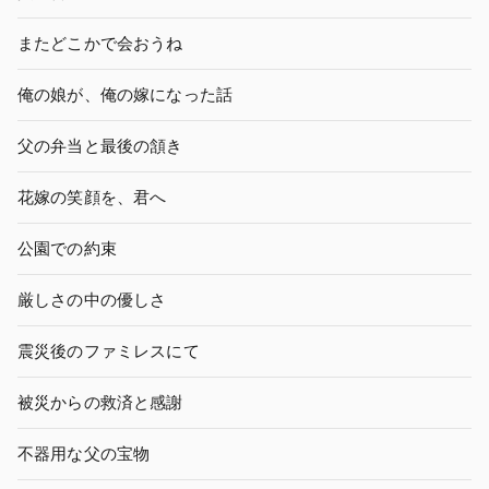
またどこかで会おうね
俺の娘が、俺の嫁になった話
父の弁当と最後の頷き
花嫁の笑顔を、君へ
公園での約束
厳しさの中の優しさ
震災後のファミレスにて
被災からの救済と感謝
不器用な父の宝物