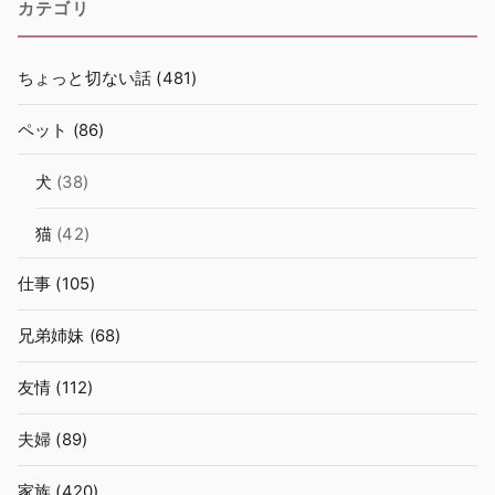
カテゴリ
ちょっと切ない話
(481)
ペット
(86)
犬
(38)
猫
(42)
仕事
(105)
兄弟姉妹
(68)
友情
(112)
夫婦
(89)
家族
(420)