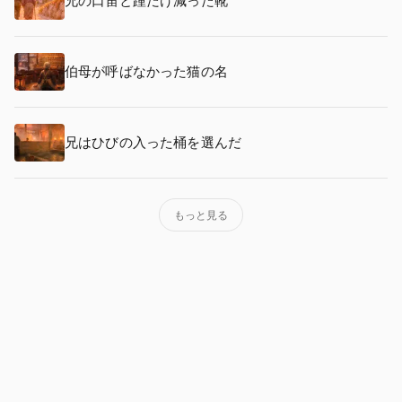
兄の口笛と踵だけ減った靴
伯母が呼ばなかった猫の名
兄はひびの入った桶を選んだ
もっと見る