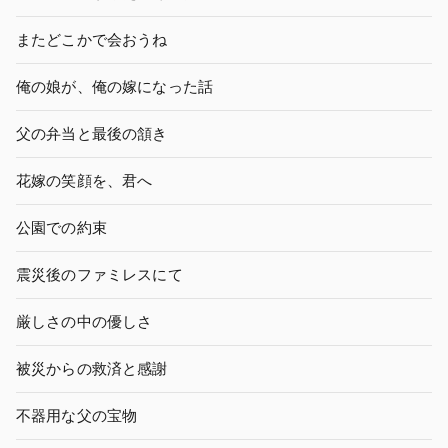
またどこかで会おうね
俺の娘が、俺の嫁になった話
父の弁当と最後の頷き
花嫁の笑顔を、君へ
公園での約束
震災後のファミレスにて
厳しさの中の優しさ
被災からの救済と感謝
不器用な父の宝物