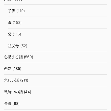
子供
(119)
母
(153)
父
(115)
祖父母
(52)
心温まる話
(569)
恋愛
(185)
悲しい話
(211)
戦時中の話
(44)
長編
(98)